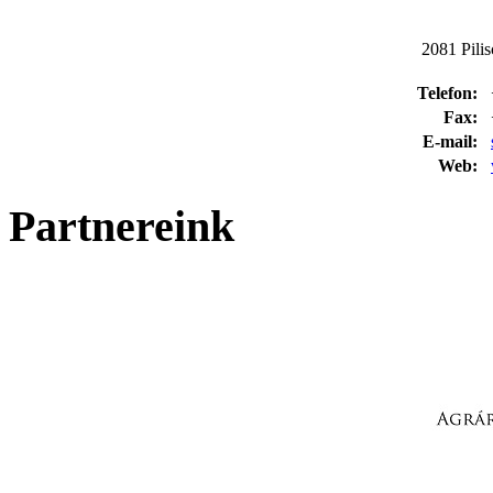
2081 Pilis
Telefon:
Fax:
E-mail:
Web:
Partnereink