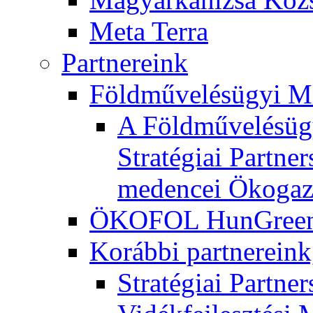
Meta Terra
Partnereink
Földművelésügyi M
A Földművelésügy
Stratégiai Partne
medencei Ökogaz
ÖKOFOL HunGreen 
Korábbi partnereink
Stratégiai Partne