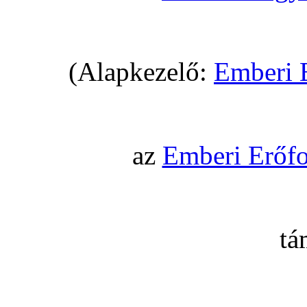
(Alapkezelő:
Emberi 
az
Emberi Erőfo
tá