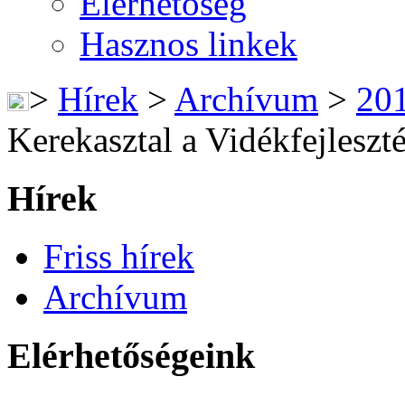
Elérhetőség
Hasznos linkek
>
Hírek
>
Archívum
>
20
Kerekasztal a Vidékfejleszt
Hírek
Friss hírek
Archívum
Elérhetőségeink