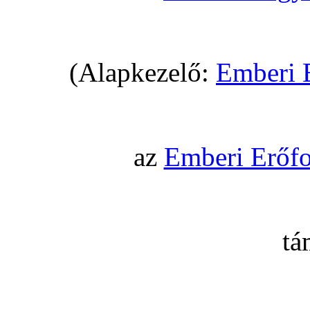
(Alapkezelő:
Emberi 
az
Emberi Erőfo
tá