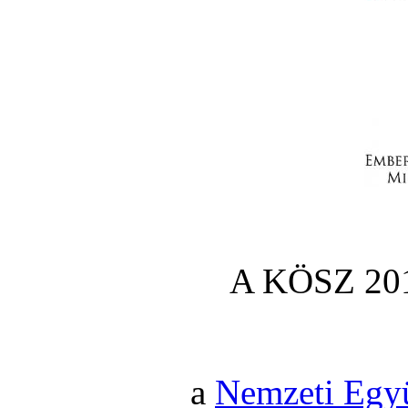
A KÖSZ 201
a
Nemzeti Egy