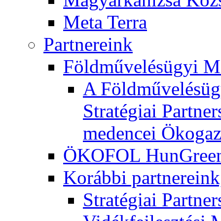
Meta Terra
Partnereink
Földművelésügyi M
A Földművelésügy
Stratégiai Partne
medencei Ökogaz
ÖKOFOL HunGreen 
Korábbi partnereink
Stratégiai Partne