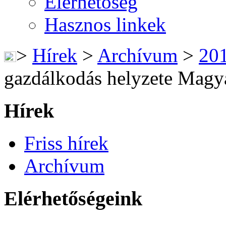
Elérhetőség
Hasznos linkek
>
Hírek
>
Archívum
>
20
gazdálkodás helyzete Magy
Hírek
Friss hírek
Archívum
Elérhetőségeink