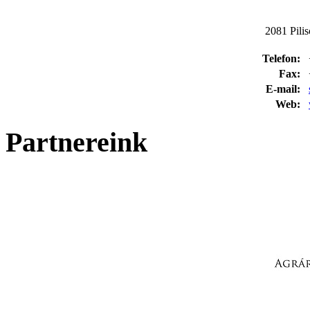
2081 Pilis
Telefon:
Fax:
E-mail:
Web:
Partnereink