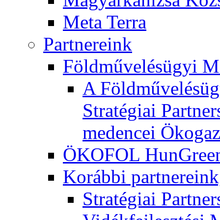
Meta Terra
Partnereink
Földművelésügyi M
A Földművelésügy
Stratégiai Partne
medencei Ökogaz
ÖKOFOL HunGreen 
Korábbi partnereink
Stratégiai Partne