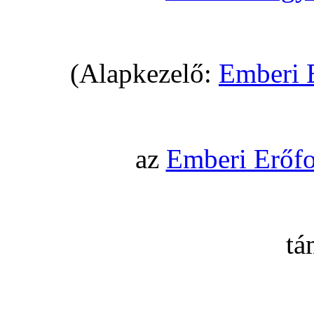
(Alapkezelő:
Emberi 
az
Emberi Erőfo
tá