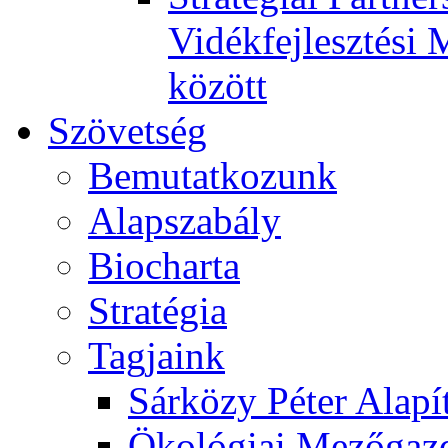
Vidékfejlesztési 
között
Szövetség
Bemutatkozunk
Alapszabály
Biocharta
Stratégia
Tagjaink
Sárközy Péter Alapí
Ökológiai Mezőgazd