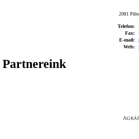
2081 Pilis
Telefon:
Fax:
E-mail:
Web:
Partnereink