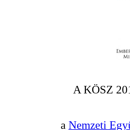
A KÖSZ 201
a
Nemzeti Egy