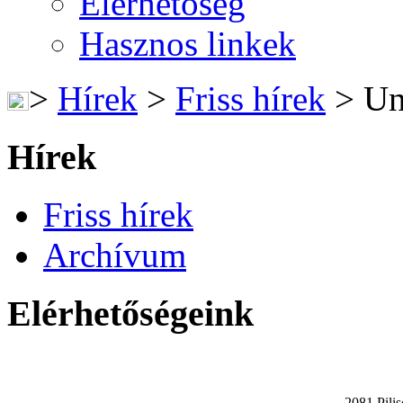
Elérhetőség
Hasznos linkek
>
Hírek
>
Friss hírek
>
Uni
Hírek
Friss hírek
Archívum
Elérhetőségeink
2081 Pilis