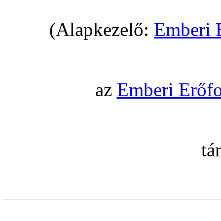
(Alapkezelő:
Emberi 
az
Emberi Erőfo
tá