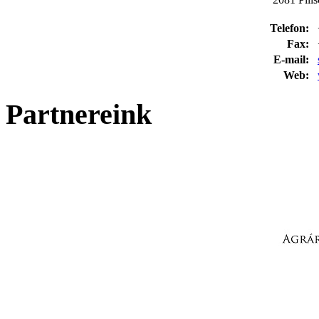
Telefon:
Fax:
E-mail:
Web:
Partnereink