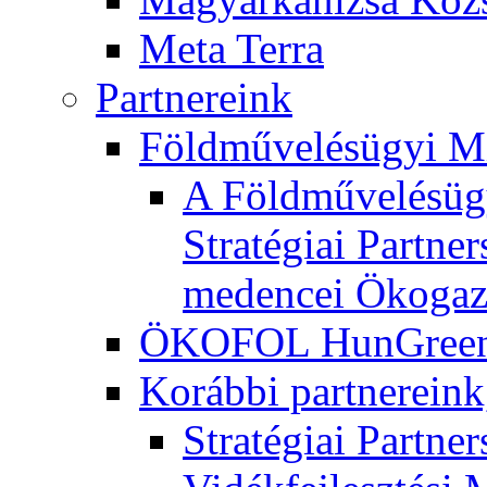
Meta Terra
Partnereink
Földművelésügyi M
A Földművelésügy
Stratégiai Partne
medencei Ökogaz
ÖKOFOL HunGreen 
Korábbi partnereink
Stratégiai Partne