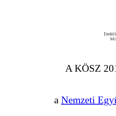
A KÖSZ 201
a
Nemzeti Egy