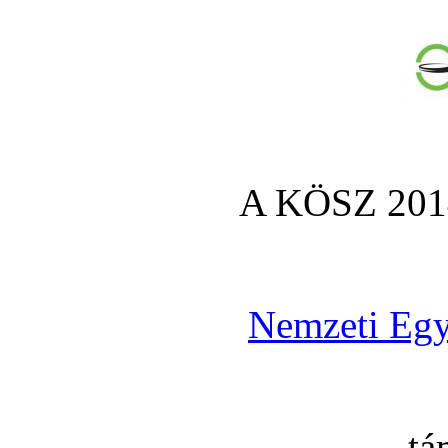
A KÖSZ 2014
Nemzeti Egy
tá