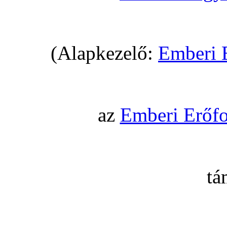
(Alapkezelő:
Emberi 
az
Emberi Erőfo
tá