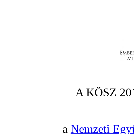
A KÖSZ 201
a
Nemzeti Egy