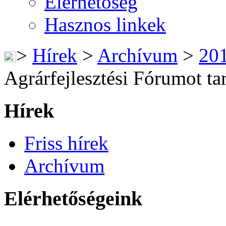
Elérhetőség
Hasznos linkek
>
Hírek
>
Archívum
>
20
Agrárfejlesztési Fórumot tar
Hírek
Friss hírek
Archívum
Elérhetőségeink