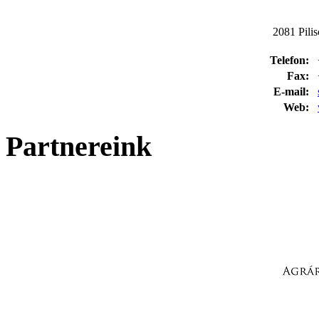
2081 Pilis
Telefon:
Fax:
E-mail:
Web:
Partnereink