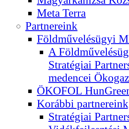
Meta Terra
Partnereink
Földművelésügyi M
A Földművelésügy
Stratégiai Partne
medencei Ökogaz
ÖKOFOL HunGreen 
Korábbi partnereink
Stratégiai Partne