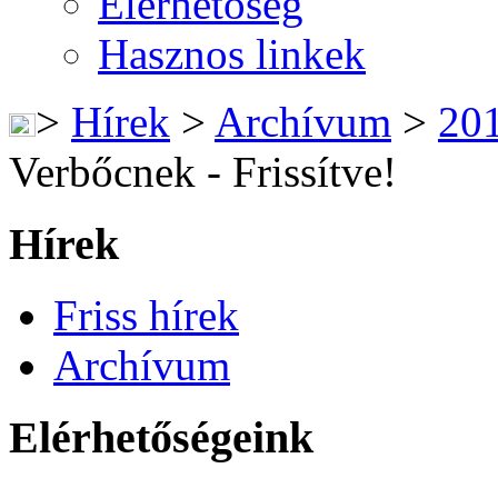
Elérhetőség
Hasznos linkek
>
Hírek
>
Archívum
>
20
Verbőcnek - Frissítve!
Hírek
Friss hírek
Archívum
Elérhetőségeink