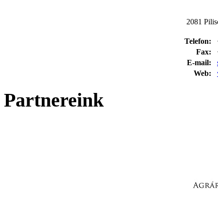
2081 Pilis
Telefon:
Fax:
E-mail:
Web:
Partnereink