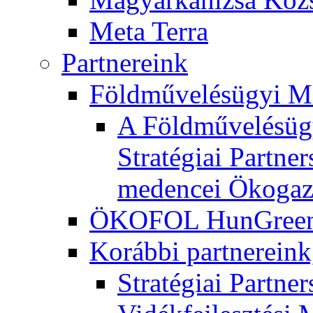
Meta Terra
Partnereink
Földművelésügyi M
A Földművelésügy
Stratégiai Partne
medencei Ökogaz
ÖKOFOL HunGreen 
Korábbi partnereink
Stratégiai Partne