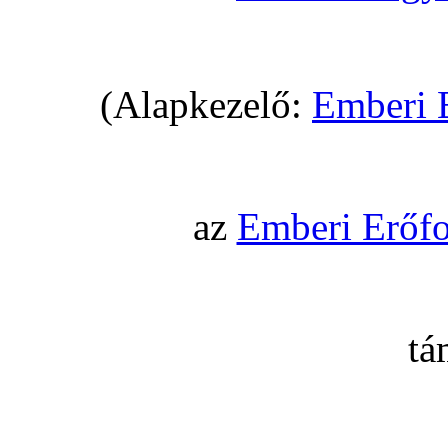
(Alapkezelő:
Emberi 
az
Emberi Erőfo
tá