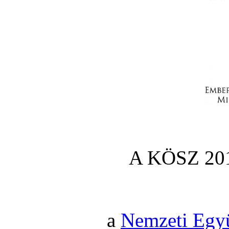
A KÖSZ 201
a
Nemzeti Egy