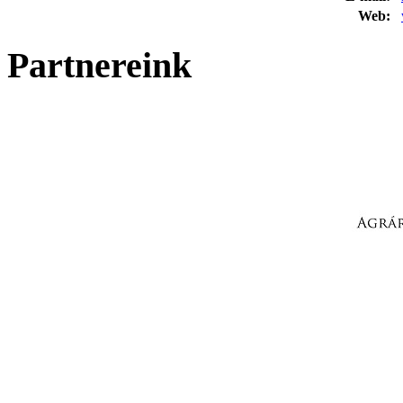
Web:
Partnereink