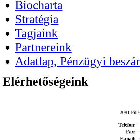
Biocharta
Stratégia
Tagjaink
Partnereink
Adatlap, Pénzügyi besz
Elérhetőségeink
2081 Pilis
Telefon:
Fax:
E-mail: