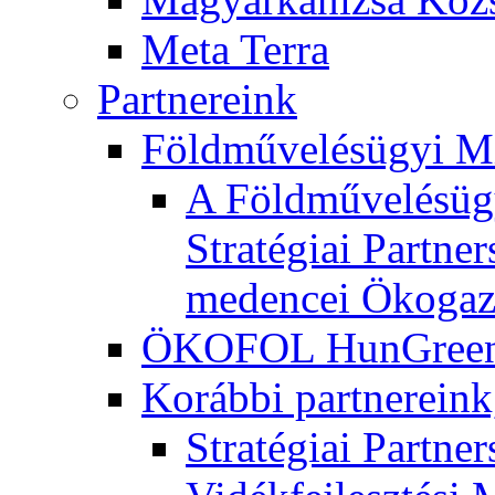
Meta Terra
Partnereink
Földművelésügyi M
A Földművelésügy
Stratégiai Partne
medencei Ökogaz
ÖKOFOL HunGreen 
Korábbi partnereink
Stratégiai Partne