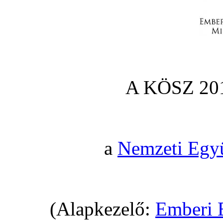
A KÖSZ 201
a
Nemzeti Egy
(Alapkezelő:
Emberi 