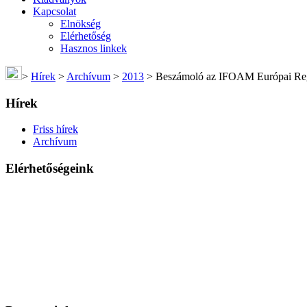
Kapcsolat
Elnökség
Elérhetőség
Hasznos linkek
>
Hírek
>
Archívum
>
2013
>
Beszámoló az IFOAM Európai Regio
Hírek
Friss hírek
Archívum
Elérhetőségeink