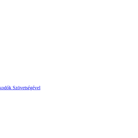
lkodók Szövetségével