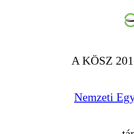
A KÖSZ 2014
Nemzeti Egy
tá