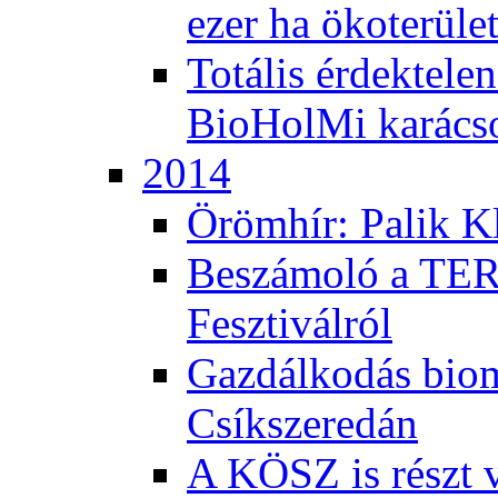
ezer ha ökoterüle
Totális érdektele
BioHolMi karács
2014
Örömhír: Palik Kl
Beszámoló a TER
Fesztiválról
Gazdálkodás bio
Csíkszeredán
A KÖSZ is részt v