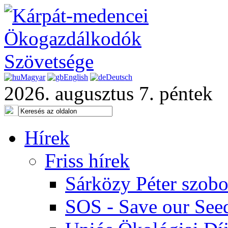
Magyar
English
Deutsch
2026. augusztus 7. péntek
Hírek
Friss hírek
Sárközy Péter szob
SOS - Save our See