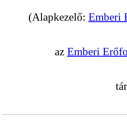
(Alapkezelő:
Emberi 
az
Emberi Erőfo
tá