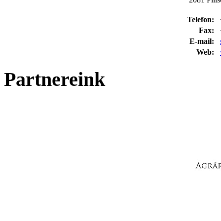
Telefon:
Fax:
E-mail:
Web:
Partnereink