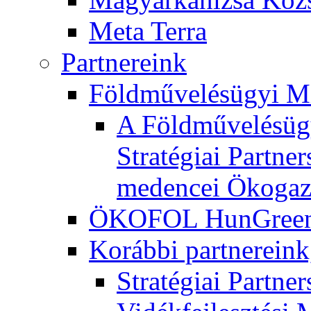
Meta Terra
Partnereink
Földművelésügyi M
A Földművelésügy
Stratégiai Partne
medencei Ökogaz
ÖKOFOL HunGreen 
Korábbi partnereink
Stratégiai Partne