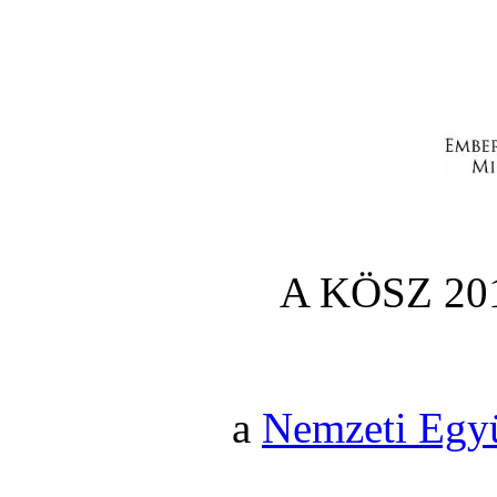
A KÖSZ 201
a
Nemzeti Egy