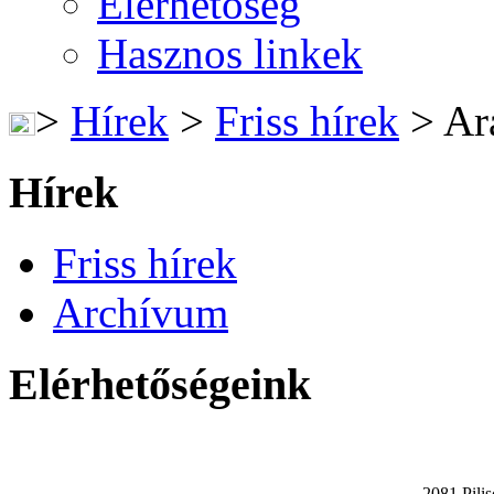
Elérhetőség
Hasznos linkek
>
Hírek
>
Friss hírek
>
Ara
Hírek
Friss hírek
Archívum
Elérhetőségeink
2081 Pilis