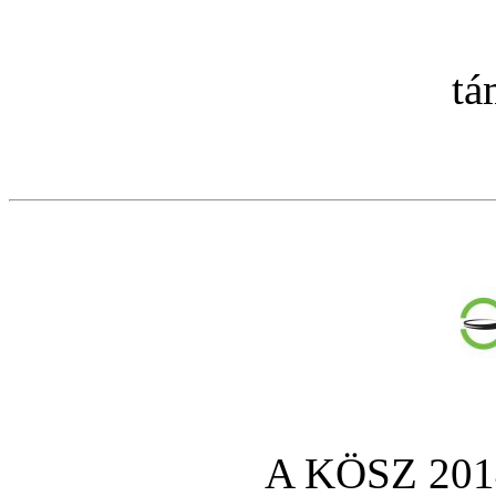
tá
A KÖSZ 2014