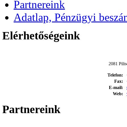
Partnereink
Adatlap, Pénzügyi besz
Elérhetőségeink
2081 Pilis
Telefon:
Fax:
E-mail:
Web:
Partnereink