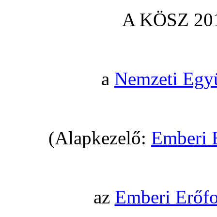
A KÖSZ 201
a
Nemzeti Egy
(Alapkezelő:
Emberi 
az
Emberi Erőfo