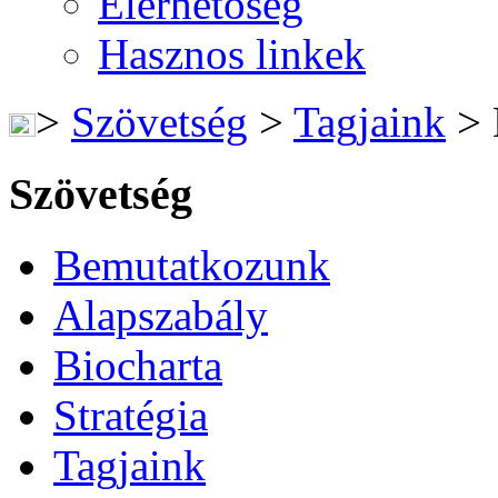
Elérhetőség
Hasznos linkek
>
Szövetség
>
Tagjaink
>
Szövetség
Bemutatkozunk
Alapszabály
Biocharta
Stratégia
Tagjaink