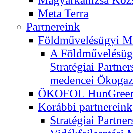
Meta Terra
Partnereink
Földművelésügyi M
A Földművelésügy
Stratégiai Partne
medencei Ökogaz
ÖKOFOL HunGreen 
Korábbi partnereink
Stratégiai Partne